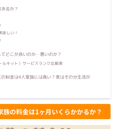
はあるか？
！
美味しい！
！
してどこが良いのか・悪いのか？
ールキット）サービスランク比較表
スの料金は4人家族には高い？実はその分生活が
家族の料金は1ヶ月いくらかかるか？