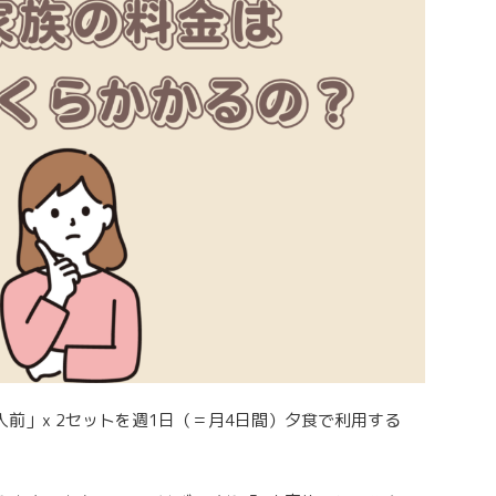
x 2人前」x 2セットを週1日（＝月4日間）夕食で利用する