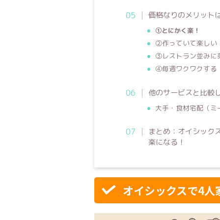
価格なりのメリット
①とにかく楽！
②作っていて楽しい
③レストラン並みに
④毎週ワクワクする
他のサービスと比較
大手・食材宅配（ミ
まとめ：オイシック
楽になる！
オイシックスで4人