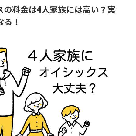
スの料金は4人家族には高い？実
なる！