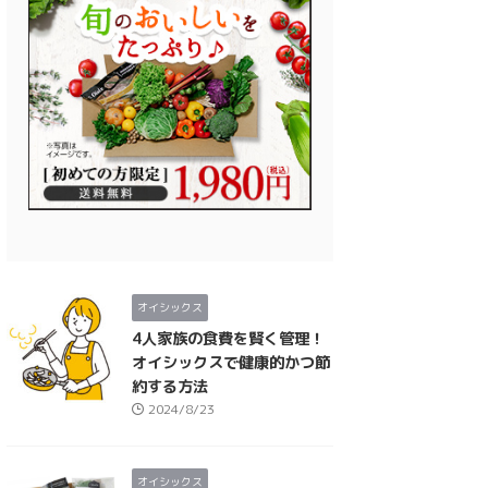
オイシックス
4人家族の食費を賢く管理！
オイシックスで健康的かつ節
約する方法
2024/8/23
オイシックス