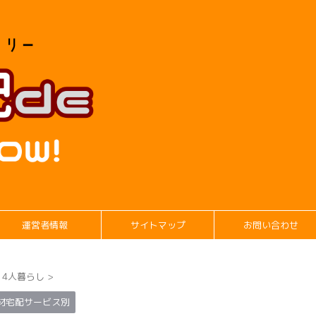
運営者情報
サイトマップ
お問い合わせ
・4人暮らし
>
材宅配サービス別