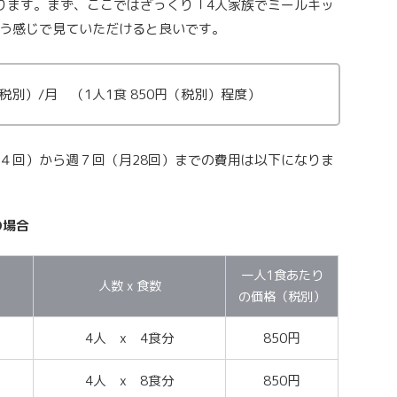
ります。まず、ここではざっくり「4人家族でミールキッ
う感じで見ていただけると良いです。
（税別）/月 （1人1食 850円（税別）程度）
４回）から週７回（月28回）までの費用は以下になりま
の場合
一人1食あたり
人数 x 食数
の価格（税別）
4人 x 4食分
850円
4人 x 8食分
850円