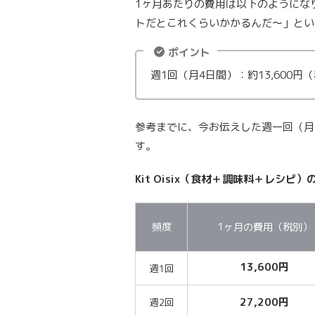
1ヶ月あたりの費用は以下のようにな
トだとこれくらいかかるんだ〜」とい
ポイント
週1回（月4日間）：約13,600円
参考までに、今お伝えした週一回（月
す。
Kit Oisix（食材＋調味料＋レシピ）
頻度
1ヶ月の費用（税別）
13,600円
週1回
27,200円
週2回