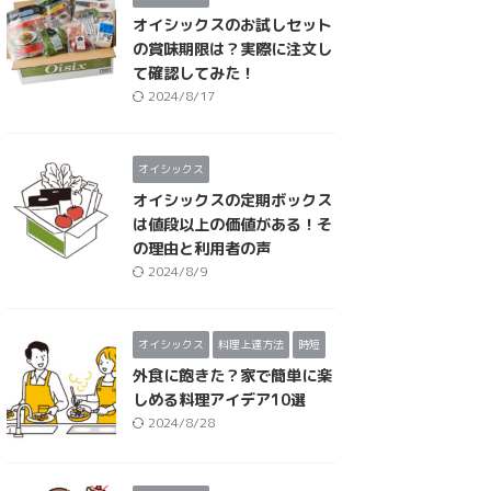
オイシックスのお試しセット
の賞味期限は？実際に注文し
て確認してみた！
2024/8/17
オイシックス
オイシックスの定期ボックス
は値段以上の価値がある！そ
の理由と利用者の声
2024/8/9
オイシックス
料理上達方法
時短
外食に飽きた？家で簡単に楽
しめる料理アイデア10選
2024/8/28