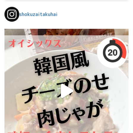
shokuzaitakuhai