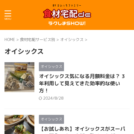
HOME
>
食材宅配サービス別
>
オイシックス
>
オイシックス
オイシックス
オイシックス気になる月額料金は？ 3
年利用して見えてきた効率的な使い
方！
2024/8/28
オイシックス
【お試しあれ】オイシックスがスーパ