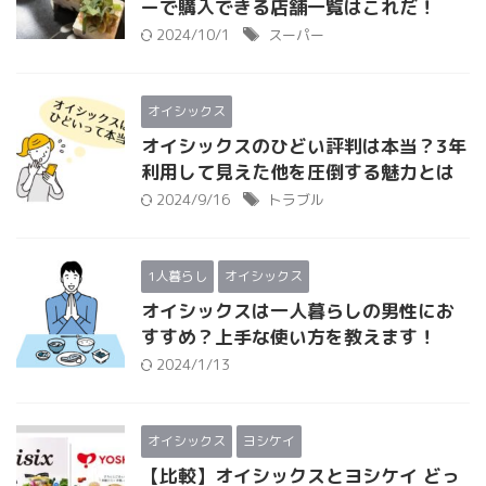
ーで購入できる店舗一覧はこれだ！
2024/10/1
スーパー
オイシックス
オイシックスのひどい評判は本当？3年
利用して見えた他を圧倒する魅力とは
2024/9/16
トラブル
1人暮らし
オイシックス
オイシックスは一人暮らしの男性にお
すすめ？上手な使い方を教えます！
2024/1/13
オイシックス
ヨシケイ
【比較】オイシックスとヨシケイ どっ