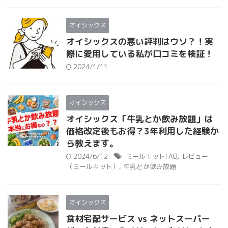
オイシックス
オイシックスの悪い評判はウソ？！実
際に愛用している私が口コミを検証！
2024/1/11
オイシックス
オイシックス「牛乳とか飲み放題」は
価格改定後もお得？3年利用した経験か
ら教えます。
2024/6/12
ミールキットFAQ
,
レビュー
（ミールキット）
,
牛乳とか飲み放題
オイシックス
食材宅配サービス vs ネットスーパー