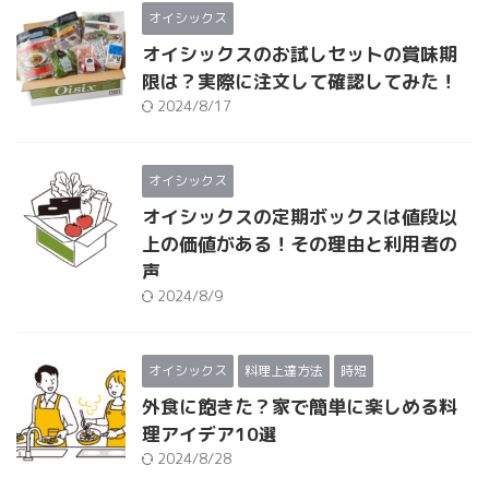
オイシックス
オイシックスのお試しセットの賞味期
限は？実際に注文して確認してみた！
2024/8/17
オイシックス
オイシックスの定期ボックスは値段以
上の価値がある！その理由と利用者の
声
2024/8/9
オイシックス
料理上達方法
時短
外食に飽きた？家で簡単に楽しめる料
理アイデア10選
2024/8/28